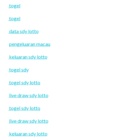
togel
togel
data sdy lotto
pengeluaran macau
keluaran sdy lotto
togel sdy
togel sdy lotto
live draw sdy lotto
togel sdy lotto
live draw sdy lotto
keluaran sdy lotto