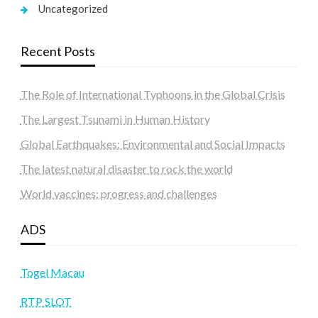
Uncategorized
Recent Posts
The Role of International Typhoons in the Global Crisis
The Largest Tsunami in Human History
Global Earthquakes: Environmental and Social Impacts
The latest natural disaster to rock the world
World vaccines: progress and challenges
ADS
Togel Macau
RTP SLOT