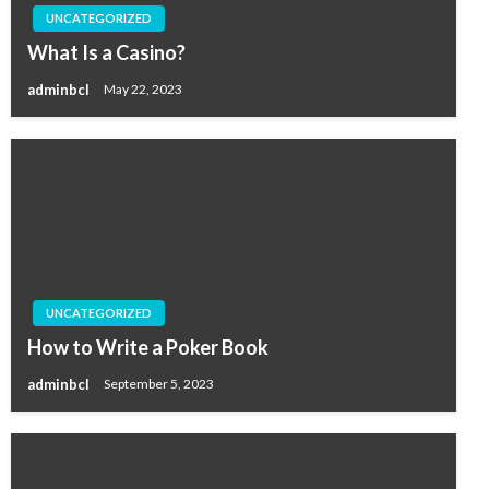
UNCATEGORIZED
What Is a Casino?
adminbcl
May 22, 2023
UNCATEGORIZED
How to Write a Poker Book
adminbcl
September 5, 2023