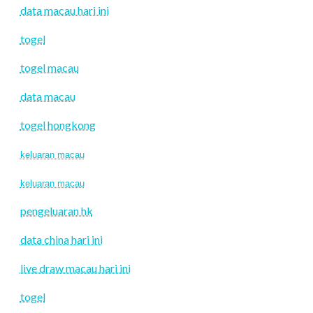
data macau hari ini
togel
togel macau
data macau
togel hongkong
keluaran macau
keluaran macau
pengeluaran hk
data china hari ini
live draw macau hari ini
togel