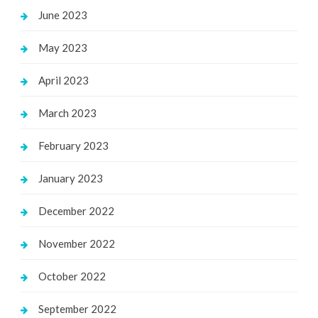
June 2023
May 2023
April 2023
March 2023
February 2023
January 2023
December 2022
November 2022
October 2022
September 2022