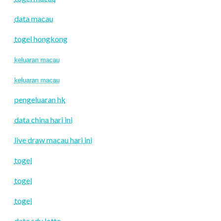
data macau
togel hongkong
keluaran macau
keluaran macau
pengeluaran hk
data china hari ini
live draw macau hari ini
togel
togel
togel
data sdy lotto