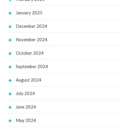
January 2025
December 2024
November 2024
October 2024
September 2024
August 2024
July 2024
June 2024
May 2024