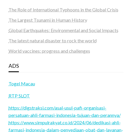
The Role of International Typhoons in the Global Crisis
The Largest Tsunami in Human History
Global Earthquakes: Environmental and Social Impacts
The latest natural disaster to rock the world
World vaccines: progress and challenges
ADS
Togel Macau
RTP SLOT
https://digstraksi.com/asal-usul-pafi-organisasi-
persatuan-ahli-farmasi-indonesia-tujuan-dan-perannya/
https://www.simpulrakyat.co.id/2024/06/dedikasi-ahli-
farmasi-indonesia-dalam-penyediaan-obat-dan-layanan-