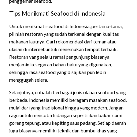
penggemar seafood.
Tips Menikmati Seafood di Indonesia
Untuk menikmati seafood di Indonesia, pertama-tama,
pilihlah restoran yang sudah terkenal dengan kualitas
makanan lautnya. Cari rekomendasi dari teman atau
ulasan di internet untuk menemukan tempat terbaik.
Restoran yang selalu ramai pengunjung biasanya
menjamin kesegaran bahan baku yang digunakan,
sehingga rasa seafood yang disajikan pun lebih
menggugah selera.
Selanjutnya, cobalah berbagai jenis olahan seafood yang
berbeda. Indonesia memiliki beragam masakan seafood,
mulai dari yang tradisional hingga yang modern. Jangan
ragu untuk mencoba hidangan seperti ikan bakar, cumi
goreng tepung, atau kepiting saus padang. Setiap daerah
juga biasanya memiliki teknik dan bumbu khas yang