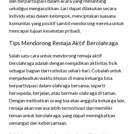
dan berpartisipasi dalam acara yang menantang
sekaligus mengasyikkan. Lari dapat dilakukan secara
individu atau dalam kelompok, menciptakan suasana
komunitas yang positif sambil mendorong mereka untuk
mencapai tujuan kesehatan pribadi.
Tips Mendorong Remaja Aktif Berolahraga
Salah satu cara untuk mendorong remaja aktif
berolahraga adalah dengan menjadikan aktivitas fisik
sebagai bagian dari rutinitas sehari-hari. Cobalah untuk
menjadwalkan waktu khusus di mana keluarga bisa
berpartisipasi dalam olahraga bersama, seperti
bersepeda, berjalan, atau bermain olahraga di taman.
Dengan melibatkan orang tua atau anggota keluarga lain,
remaja akan merasa lebih termotivasi dan memiliki
teman untuk berolahraga, yang dapat meningkatkan
semangat dan kebersamaan.