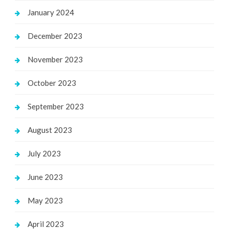
January 2024
December 2023
November 2023
October 2023
September 2023
August 2023
July 2023
June 2023
May 2023
April 2023