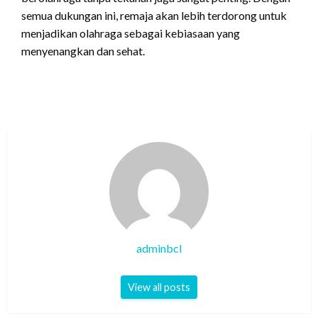
semua dukungan ini, remaja akan lebih terdorong untuk
menjadikan olahraga sebagai kebiasaan yang
menyenangkan dan sehat.
adminbcl
View all posts