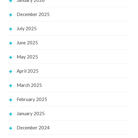
December 2025
July 2025
June 2025
May 2025
April 2025
March 2025
February 2025
January 2025
December 2024