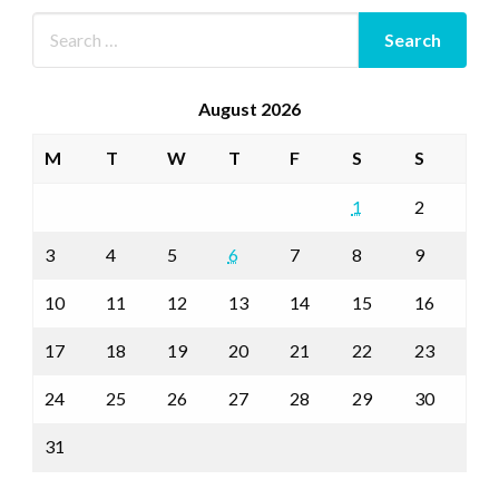
August 2026
M
T
W
T
F
S
S
1
2
3
4
5
6
7
8
9
10
11
12
13
14
15
16
17
18
19
20
21
22
23
24
25
26
27
28
29
30
31