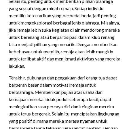
Selain itu, penting untuk memberikan pilihan olahraga
yang sesuai dengan minat remaja. Setiap individu
memiliki ketertarikan yang berbeda-beda, jadi penting
untuk mengeksplorasi berbagai jenis olahraga. Misalnya,
jika remaja lebih suka kegiatan di air, mendorong mereka
untuk berenang atau berpartisipasi dalam klub renang
bisa menjadi pilihan yang menarik. Dengan memberikan
kebebasan untuk memilih, remaja akan lebih mungkin
untuk terlibat aktif dan menikmati aktivitas yang mereka
lakukan.
Terakhir, dukungan dan pengakuan dari orang tua dapat
berperan besar dalam motivasi remaja untuk
berolahraga. Memberikan pujian atas usaha dan
kemajuan mereka, tidak peduli seberapa kecil, dapat
meningkatkan rasa percaya diri dan keinginan mereka
untuk terus bergerak. Selain itu, menciptakan lingkungan
yang positif di mana mereka merasa nyaman untuk
berolahraga tanpa tekanan juga sangat penting. Dengan