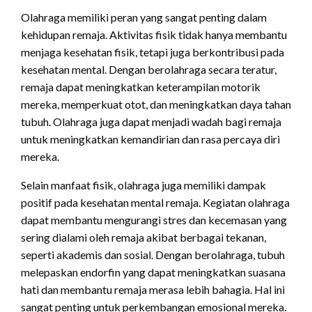
Olahraga memiliki peran yang sangat penting dalam
kehidupan remaja. Aktivitas fisik tidak hanya membantu
menjaga kesehatan fisik, tetapi juga berkontribusi pada
kesehatan mental. Dengan berolahraga secara teratur,
remaja dapat meningkatkan keterampilan motorik
mereka, memperkuat otot, dan meningkatkan daya tahan
tubuh. Olahraga juga dapat menjadi wadah bagi remaja
untuk meningkatkan kemandirian dan rasa percaya diri
mereka.
Selain manfaat fisik, olahraga juga memiliki dampak
positif pada kesehatan mental remaja. Kegiatan olahraga
dapat membantu mengurangi stres dan kecemasan yang
sering dialami oleh remaja akibat berbagai tekanan,
seperti akademis dan sosial. Dengan berolahraga, tubuh
melepaskan endorfin yang dapat meningkatkan suasana
hati dan membantu remaja merasa lebih bahagia. Hal ini
sangat penting untuk perkembangan emosional mereka.