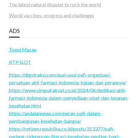
The latest natural disaster to rock the world
World vaccines: progress and challenges
ADS
Togel Macau
RTP SLOT
https://digstraksi.com/asal-usul-pafi-organisasi-
persatuan-ahli-farmasi-indonesia-tujuan-dan-perannya/
https://www.simpulrakyat.co.id/2024/06/dedikasi-ahli-
farmasi-indonesia-dalam-penyediaan-obat-dan-layanan-
kesehatan.html
https://andalannews.com/peran-pafi-dalam-
pembangunan-kesehatan-bangsa/
https://retizen.republika.co.id/posts/313377/pafi-
padang-sidempuan-literasi-kesehatan-penting-bagi-