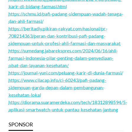
karir-di-bidang-farmasi.html
https://schmu.id/pafi-padang-sidempuan-wadah-tenaga-
dan-ahli-farmasi/
https://beritadiy.pikiran-rakyat.com/nasional/pr-
708214363/peran-dan-kontribusi-pafi-padang-
sidempuan-untuk-profesi-ahli-farmasi-dan-masyarakat
https://sumedang.jabarekspres.com/2024/06/16/ahli-
farmasi-indonesia-pilar-penting-dalam-penyediaan-
obat-dan-layanan-kesehatan/
https://journal-yuni.com/peluang-karir-di-dunia-farmasi/
https://www.cilacap.info/ci-60243/pafi-padang-
sidempuan-garda-depan-dalam-pembangunan-
kesehatan-lokal
https://diorama.suaramerdeka.com/tech/18312898594/5-
aplikasi-smartwatch-untuk-pantau-kesehatan-jantung
SPONSOR