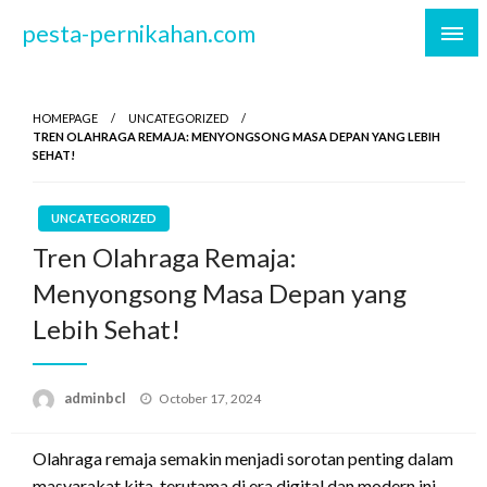
Skip
pesta-pernikahan.com
to
content
HOMEPAGE
UNCATEGORIZED
TREN OLAHRAGA REMAJA: MENYONGSONG MASA DEPAN YANG LEBIH
SEHAT!
UNCATEGORIZED
Tren Olahraga Remaja:
Menyongsong Masa Depan yang
Lebih Sehat!
Posted
adminbcl
October 17, 2024
on
Olahraga remaja semakin menjadi sorotan penting dalam
masyarakat kita, terutama di era digital dan modern ini.