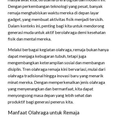
Dengan perkembangan teknologi yang pesat, banyak
remaja menghabiskan waktu mereka di depan layar
gadget, yang membuat aktivitas fisik menjadi tersisih.
Dalam konteks ini, penting bagi kita untuk mendorong
generasi muda untuk aktif berolahraga demi kesehatan
fisik dan mental mereka.
Melalui berbagai kegiatan olahraga, remaja bukan hanya
dapat menjaga kebugaran tubuh, tetapi juga
mengembangkan keterampilan sosial dan membangun
disiplin. Tren olahraga remaja kini bervariasi, mulai dari
olahraga tradisional hingga inovasi baru yang menarik
minat mereka. Dengan memperkenalkan jenis olahraga
yang menyenangkan dan bermanfaat, kita dapat
menyongsong masa depan yang lebih sehat dan
produktif bagi generasi penerus kita.
Manfaat Olahraga untuk Remaja