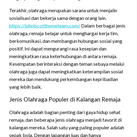
Terakhir, olahraga merupakan sarana untuk menjalin
sosialisasi dan bekerja sama dengan orang lain.
https://johnlscotthometeam.com/
Dalam berbagai jenis
olahraga, remaja belajar untuk menghargai kerja tim,
berkomunikasi, dan membangun hubungan sosial yang
positif. Ini dapat mengurangi rasa kesepian dan
meningkatkan rasa keterhubungan di antara remaja.
Kesempatan berinteraksi dengan teman sebaya melalui
olahraga juga dapat meningkatkan keterampilan sosial
mereka dan mendukung perkembangan kepribadian
yang lebih baik.
Jenis Olahraga Populer di Kalangan Remaja
Olahraga adalah bagian penting dari gaya hidup sehat
remaja, dan beberapa jenis olahraga menjadi favorit di
kalangan mereka. Salah satu yang paling populer adalah
sepak bola. Dengan lapangan luas dan hanya