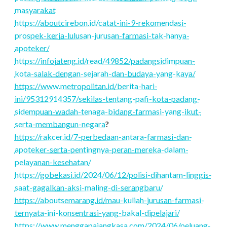
masyarakat
https://aboutcirebon.id/catat-ini-9-rekomendasi-
prospek-kerja-lulusan-jurusan-farmasi-tak-hanya-
apoteker/
https://infojateng.id/read/49852/padangsidimpuan-
kota-salak-dengan-sejarah-dan-budaya-yang-kaya/
https://www.metropolitan.id/berita-hari-
ini/95312914357/sekilas-tentang-pafi-kota-padang-
sidempuan-wadah-tenaga-bidang-farmasi-yang-ikut-
serta-membangun-negara
?
https://rakcer.id/7-perbedaan-antara-farmasi-dan-
apoteker-serta-pentingnya-peran-mereka-dalam-
pelayanan-kesehatan/
https://gobekasi.id/2024/06/12/polisi-dihantam-linggis-
saat-gagalkan-aksi-maling-di-serangbaru/
https://aboutsemarang.id/mau-kuliah-jurusan-farmasi-
ternyata-ini-konsentrasi-yang-bakal-dipelajari/
https://www.menggapaiangkasa.com/2024/06/peluang-