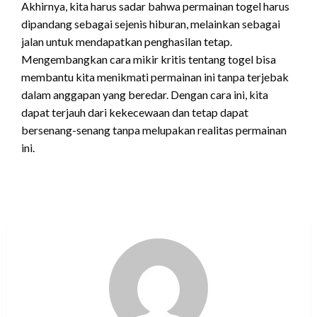
Akhirnya, kita harus sadar bahwa permainan togel harus
dipandang sebagai sejenis hiburan, melainkan sebagai
jalan untuk mendapatkan penghasilan tetap.
Mengembangkan cara mikir kritis tentang togel bisa
membantu kita menikmati permainan ini tanpa terjebak
dalam anggapan yang beredar. Dengan cara ini, kita
dapat terjauh dari kekecewaan dan tetap dapat
bersenang-senang tanpa melupakan realitas permainan
ini.