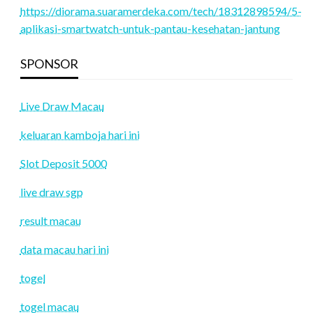
https://diorama.suaramerdeka.com/tech/18312898594/5-
aplikasi-smartwatch-untuk-pantau-kesehatan-jantung
SPONSOR
Live Draw Macau
keluaran kamboja hari ini
Slot Deposit 5000
live draw sgp
result macau
data macau hari ini
togel
togel macau