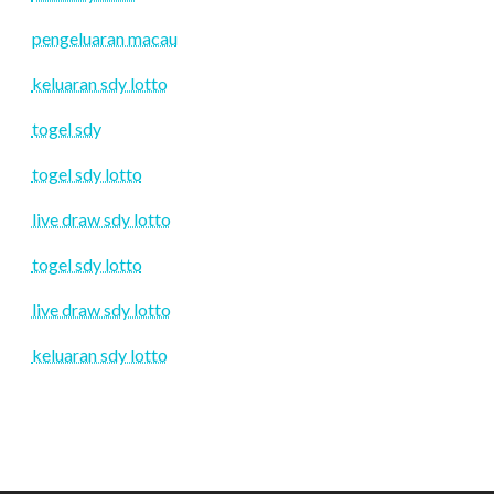
pengeluaran macau
keluaran sdy lotto
togel sdy
togel sdy lotto
live draw sdy lotto
togel sdy lotto
live draw sdy lotto
keluaran sdy lotto