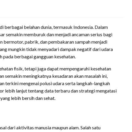
i berbagai belahan dunia, termasuk Indonesia. Dalam
besar semakin memburuk dan menjadi ancaman serius bagi
an bermotor, pabrik, dan pembakaran sampah menjadi
ang mungkin tidak menyadari dampak negatif dari udara
rah pada berbagai gangguan kesehatan.
hatan fisik, tetapi juga dapat mempengaruhi kesehatan
gan semakin meningkatnya kesadaran akan masalah ini,
an terkini mengenai polusi udara serta langkah-langkah
r lebih lanjut tentang data terbaru dan strategi mengatasi
yang lebih bersih dan sehat.
sal dari aktivitas manusia maupun alam. Salah satu