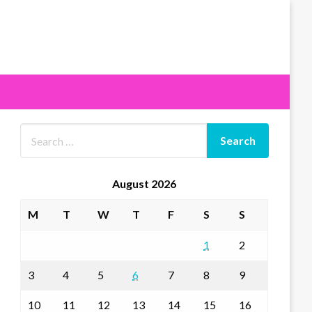
August 2026
M
T
W
T
F
S
S
1
2
3
4
5
6
7
8
9
10
11
12
13
14
15
16