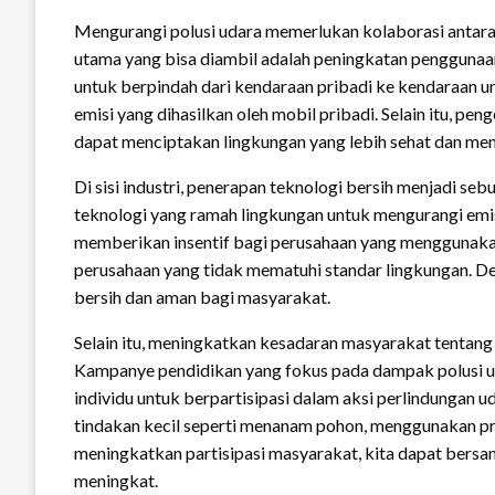
Mengurangi polusi udara memerlukan kolaborasi antara p
utama yang bisa diambil adalah peningkatan pengguna
untuk berpindah dari kendaraan pribadi ke kendaraan um
emisi yang dihasilkan oleh mobil pribadi. Selain itu, pe
dapat menciptakan lingkungan yang lebih sehat dan men
Di sisi industri, penerapan teknologi bersih menjadi se
teknologi yang ramah lingkungan untuk mengurangi emis
memberikan insentif bagi perusahaan yang menggunakan
perusahaan yang tidak mematuhi standar lingkungan. Den
bersih dan aman bagi masyarakat.
Selain itu, meningkatkan kesadaran masyarakat tentang 
Kampanye pendidikan yang fokus pada dampak polusi u
individu untuk berpartisipasi dalam aksi perlindungan 
tindakan kecil seperti menanam pohon, menggunakan pr
meningkatkan partisipasi masyarakat, kita dapat ber
meningkat.