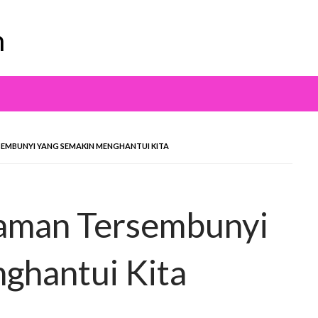
m
EMBUNYI YANG SEMAKIN MENGHANTUI KITA
caman Tersembunyi
ghantui Kita