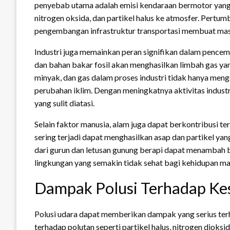
penyebab utama adalah emisi kendaraan bermotor yang
nitrogen oksida, dan partikel halus ke atmosfer. Pert
pengembangan infrastruktur transportasi membuat masal
Industri juga memainkan peran signifikan dalam pencem
dan bahan bakar fosil akan menghasilkan limbah gas y
minyak, dan gas dalam proses industri tidak hanya meng
perubahan iklim. Dengan meningkatnya aktivitas industri
yang sulit diatasi.
Selain faktor manusia, alam juga dapat berkontribusi t
sering terjadi dapat menghasilkan asap dan partikel yan
dari gurun dan letusan gunung berapi dapat menambah 
lingkungan yang semakin tidak sehat bagi kehidupan man
Dampak Polusi Terhadap Ke
Polusi udara dapat memberikan dampak yang serius ter
terhadap polutan seperti partikel halus, nitrogen dioks