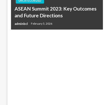
UNCATEGORIZED
ASEAN Summit 2023: Key Outcomes
and Future Directions
adminbcl
February 5, 2026