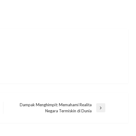
Dampak Menghimpit: Memahami Realita
Next
Negara Termiskin di Dunia
Post