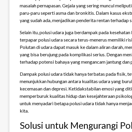
masalah pernapasan. Gejala yang sering muncul meliputi 
paru-paru seperti asma dan bronkitis. Dalam kasus eks
yang sudah ada, menjadikan penderita rentan terhadap s
Selain itu, polusi udara juga berdampak pada kesehatan
terpapar polusi udara secara terus-menerus memiliki ris
Polutan di udara dapat masuk ke dalam aliran darah, m
yang bisa berujung pada komplikasi serius. Dengan men
terhadap potensi bahaya yang mengancam jantung dan 
Dampak polusi udara tidak hanya terbatas pada fisik, t
menunjukkan hubungan antara kualitas udara yang buruk
kecemasan dan depresi. Ketidakstabilan emosi yang dit
memperburuk kualitas hidup dan kesejahteraan psikolog
untuk menyadari betapa polusi udara tidak hanya menjad
kita.
Solusi untuk Mengurangi Pol