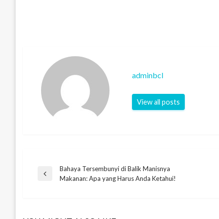
adminbcl
View all posts
Bahaya Tersembunyi di Balik Manisnya
Post
Previous
Makanan: Apa yang Harus Anda Ketahui!
Post
navigation