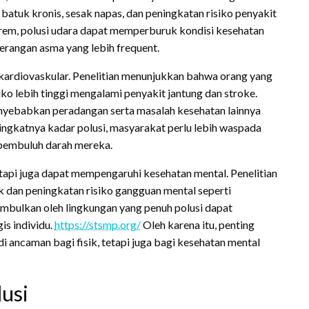
batuk kronis, sesak napas, dan peningkatan risiko penyakit
trem, polusi udara dapat memperburuk kondisi kesehatan
erangan asma yang lebih frequent.
 kardiovaskular. Penelitian menunjukkan bahwa orang yang
iko lebih tinggi mengalami penyakit jantung dan stroke.
enyebabkan peradangan serta masalah kesehatan lainnya
ingkatnya kadar polusi, masyarakat perlu lebih waspada
pembuluh darah mereka.
etapi juga dapat mempengaruhi kesehatan mental. Penelitian
 dan peningkatan risiko gangguan mental seperti
imbulkan oleh lingkungan yang penuh polusi dapat
is individu.
https://stsmp.org/
Oleh karena itu, penting
i ancaman bagi fisik, tetapi juga bagi kesehatan mental
usi