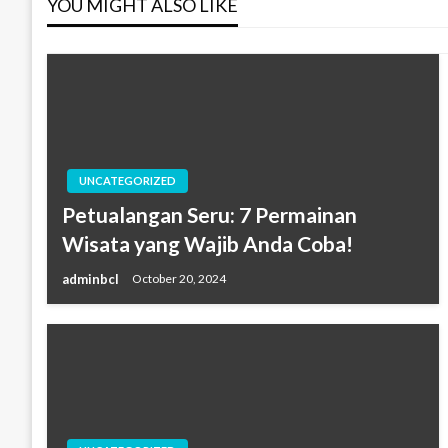
YOU MIGHT ALSO LIKE
UNCATEGORIZED
Petualangan Seru: 7 Permainan
Wisata yang Wajib Anda Coba!
adminbcl
October 20, 2024