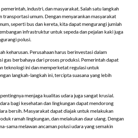
emerintah, industri, dan masyarakat. Salah satu langkah
an transportasi umum. Dengan menyarankan masyarakat
um, seperti bus dan kereta, kita dapat mengurangi jumlah
ngembangan infrastruktur untuk sepeda dan pejalan kaki juga
gurangi polusi.
buah keharusan. Perusahaan harus berinvestasi dalam
i gas berbahaya dari proses produksi. Pemerintah dapat
 teknologi ini dan memperketat regulasi untuk
gan langkah-langkah ini, tercipta suasana yang lebih
pentingnya menjaga kualitas udara juga sangat krusial.
dara bagi kesehatan dan lingkungan dapat mendorong
udara bersih. Masyarakat dapat diajak untuk melakukan
oduk ramah lingkungan, dan melakukan daur ulang. Dengan
sama-sama melawan ancaman polusi udara yang semakin