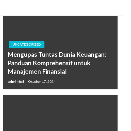
UNCATEGORIZED
Mengupas Tuntas Dunia Keuangan:
Panduan Komprehensif untuk
Manajemen Finansial
adminbcl
October 17, 2024