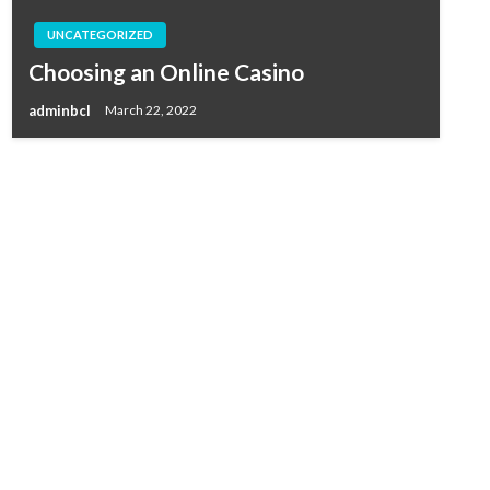
UNCATEGORIZED
Choosing an Online Casino
adminbcl
March 22, 2022