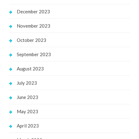
December 2023
November 2023
October 2023
September 2023
August 2023
July 2023
June 2023
May 2023
April 2023