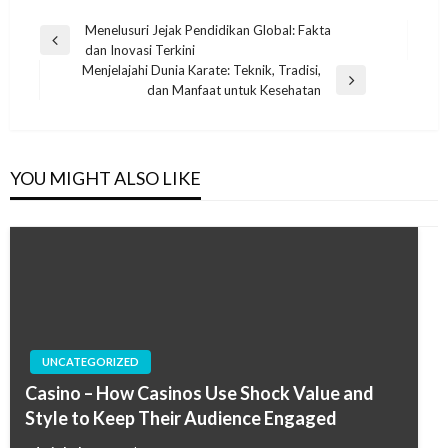
Post
Menelusuri Jejak Pendidikan Global: Fakta
Previous
dan Inovasi Terkini
navigation
Post
Menjelajahi Dunia Karate: Teknik, Tradisi,
Next
dan Manfaat untuk Kesehatan
Post
YOU MIGHT ALSO LIKE
UNCATEGORIZED
Casino – How Casinos Use Shock Value and
Style to Keep Their Audience Engaged