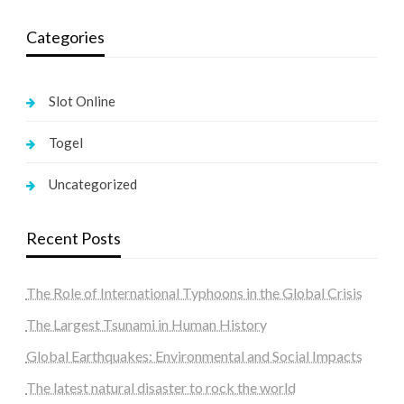
Categories
Slot Online
Togel
Uncategorized
Recent Posts
The Role of International Typhoons in the Global Crisis
The Largest Tsunami in Human History
Global Earthquakes: Environmental and Social Impacts
The latest natural disaster to rock the world