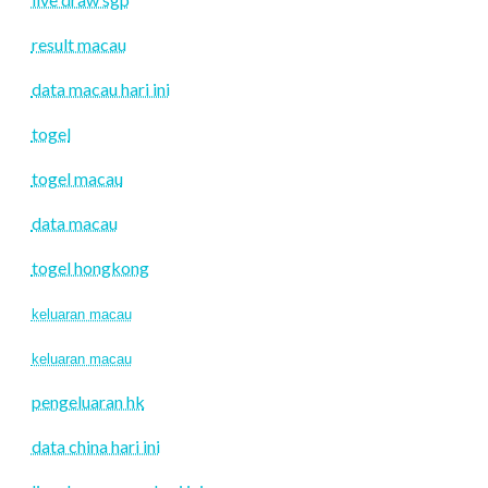
result macau
data macau hari ini
togel
togel macau
data macau
togel hongkong
keluaran macau
keluaran macau
pengeluaran hk
data china hari ini