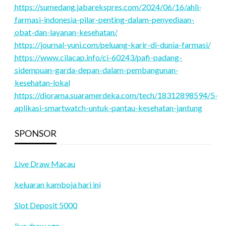
https://sumedang.jabarekspres.com/2024/06/16/ahli-
farmasi-indonesia-pilar-penting-dalam-penyediaan-
obat-dan-layanan-kesehatan/
https://journal-yuni.com/peluang-karir-di-dunia-farmasi/
https://www.cilacap.info/ci-60243/pafi-padang-
sidempuan-garda-depan-dalam-pembangunan-
kesehatan-lokal
https://diorama.suaramerdeka.com/tech/18312898594/5-
aplikasi-smartwatch-untuk-pantau-kesehatan-jantung
SPONSOR
Live Draw Macau
keluaran kamboja hari ini
Slot Deposit 5000
live draw sgp