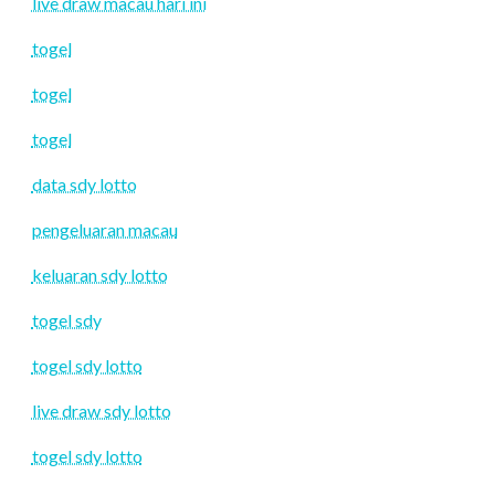
live draw macau hari ini
togel
togel
togel
data sdy lotto
pengeluaran macau
keluaran sdy lotto
togel sdy
togel sdy lotto
live draw sdy lotto
togel sdy lotto