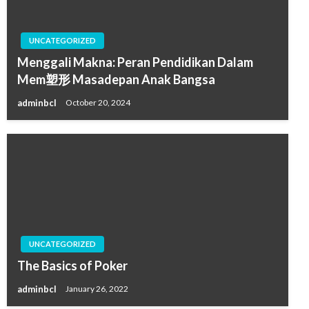
UNCATEGORIZED
Menggali Makna: Peran Pendidikan Dalam
Mem塑形 Masadepan Anak Bangsa
adminbcl
October 20, 2024
UNCATEGORIZED
The Basics of Poker
adminbcl
January 26, 2022