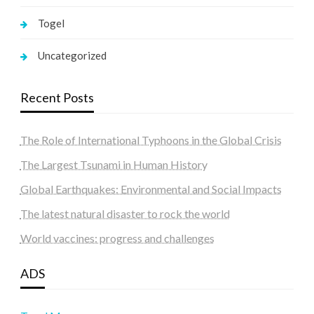
Togel
Uncategorized
Recent Posts
The Role of International Typhoons in the Global Crisis
The Largest Tsunami in Human History
Global Earthquakes: Environmental and Social Impacts
The latest natural disaster to rock the world
World vaccines: progress and challenges
ADS