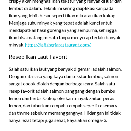
crispy akan menghasilkan tekstur yang renyah di luar dan
lembut di dalam. Teknik ini sering diaplikasikan pada
ikan yang lebih besar seperti ikan nila atau ikan kakap.
Menjaga suhu minyak yang tepat adalah kunci untuk
mendapatkan hasil gorengan yang sempurna, sehingga
ikan bisa matang merata tanpa menyerap terlalu banyak
minyak.
https://lafisheriarestaurant.com/
Resep Ikan Laut Favorit
Salah satu ikan laut yang banyak digemari adalah salmon.
Dengan cita rasa yang kaya dan tekstur lembut, salmon
sangat cocok diolah dengan berbagai cara. Salah satu
resep favorit adalah salmon panggang dengan bumbu
lemon dan herbs. Cukup oleskan minyak zaitun, peras
lemon, dan taburkan rempah-rempah seperti rosemary
dan thyme sebelum memanggangnya. Hidangan ini tidak
hanya lezat tetapi juga sehat, kaya akan omega-3.