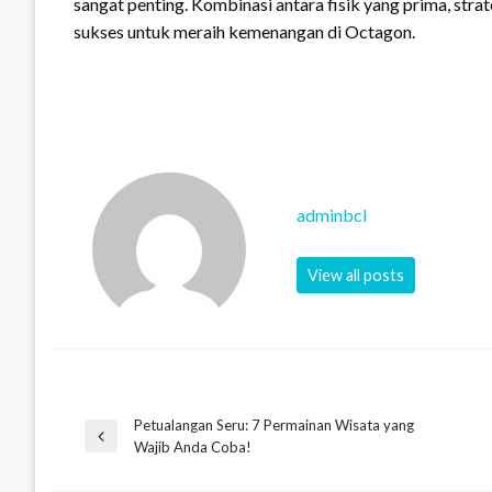
sangat penting. Kombinasi antara fisik yang prima, str
sukses untuk meraih kemenangan di Octagon.
adminbcl
View all posts
Petualangan Seru: 7 Permainan Wisata yang
Post
Previous
Wajib Anda Coba!
Post