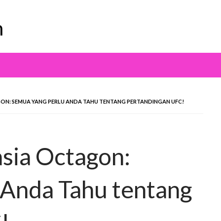
m
N: SEMUA YANG PERLU ANDA TAHU TENTANG PERTANDINGAN UFC!
sia Octagon:
 Anda Tahu tentang