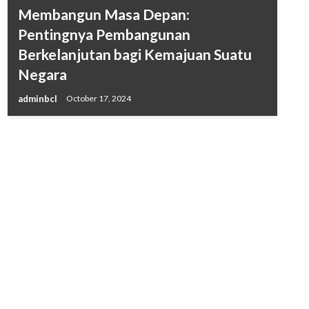
Membangun Masa Depan:
Pentingnya Pembangunan
Berkelanjutan bagi Kemajuan Suatu
Negara
adminbcl
October 17, 2024