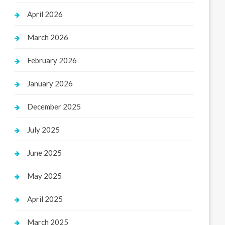
April 2026
March 2026
February 2026
January 2026
December 2025
July 2025
June 2025
May 2025
April 2025
March 2025