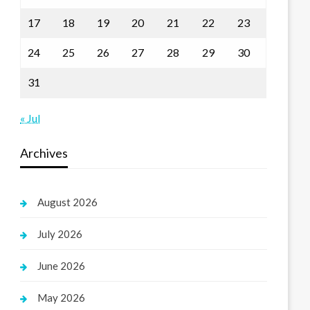
17
18
19
20
21
22
23
24
25
26
27
28
29
30
31
« Jul
Archives
August 2026
July 2026
June 2026
May 2026