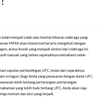
!
telah menjadi salah satu bentuk hiburan olahraga yang
ggemar MMA atau mixed martial arts mengikuti dengan
gon, arena ikonik yang menjadi simbol dari olahraga ini.
masih banyak yang belum sepenuhnya memahami seluk-
masi seputar pertandingan UFC, mulai dari sejarahnya,
dalam octagon. Bagi Anda yang penasaran dengan dunia UFC,
awasan lebih tentang pertarungan-pertarungan
ahaman yang lebih baik tentang UFC, Anda akan siap
tiap momen dan aksi yang terjadi.