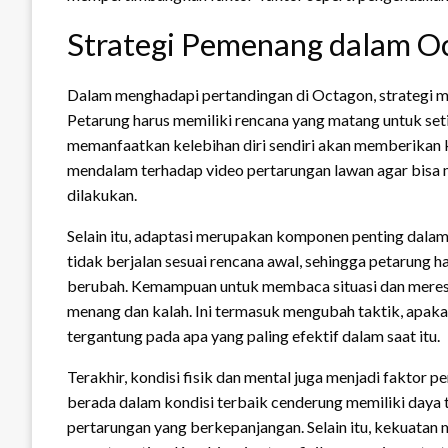
Strategi Pemenang dalam O
Dalam menghadapi pertandingan di Octagon, strategi m
Petarung harus memiliki rencana yang matang untuk se
memanfaatkan kelebihan diri sendiri akan memberikan k
mendalam terhadap video pertarungan lawan agar bisa 
dilakukan.
Selain itu, adaptasi merupakan komponen penting dalam
tidak berjalan sesuai rencana awal, sehingga petarung 
berubah. Kemampuan untuk membaca situasi dan meresp
menang dan kalah. Ini termasuk mengubah taktik, apakah 
tergantung pada apa yang paling efektif dalam saat itu.
Terakhir, kondisi fisik dan mental juga menjadi fakto
berada dalam kondisi terbaik cenderung memiliki daya
pertarungan yang berkepanjangan. Selain itu, kekuatan 