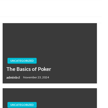
UNCATEGORIZED
The Basics of Poker
adminbcl
November 23, 2024
UNCATEGORIZED