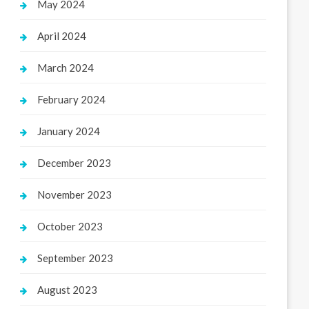
May 2024
April 2024
March 2024
February 2024
January 2024
December 2023
November 2023
October 2023
September 2023
August 2023