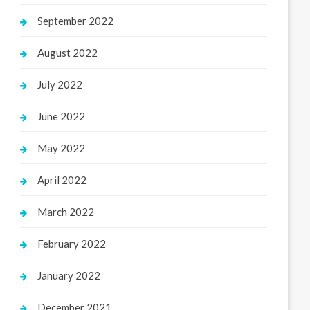
September 2022
August 2022
July 2022
June 2022
May 2022
April 2022
March 2022
February 2022
January 2022
December 2021