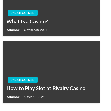
UNCATEGORIZED
What Is a Casino?
adminbcl
October 30, 2024
UNCATEGORIZED
How to Play Slot at Rivalry Casino
adminbcl
March 13, 2024