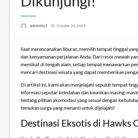
Dikunjungi!
Posted
adminbcl
October 20, 2024
on
Saat merencanakan liburan, memilih tempat tinggal yang
dan kenyamanan perjalanan Anda. Dari resor mewah yan
memikat di tengah alam, setiap tempat menawarkan pen
mencari destinasi wisata yang dapat memberikan penga
Di artikel ini, kami akan menjelajahi sepuluh tempat ti
informasi seputar keindahan dan keunikan masing-mas
tentang pilihan akomodasi yang sesuai dengan kebutuhan
temukan surga yang menanti untuk dijelajahi!
Destinasi Eksotis di Hawks 