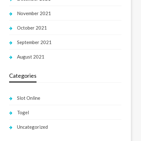
November 2021
October 2021
September 2021
August 2021
Categories
Slot Online
Togel
Uncategorized