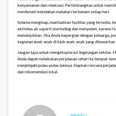
kenyamanan dan relaksasi. Pertimbangkan untuk memili
menikmati keindahan matahari terbenam setiap hari.
Selama menginap, manfaatkan fasilitas yang tersedia, t
aktivitas air seperti snorkeling dan menyelam, karena
menakjubkan. Jika Anda bepergian dengan keluarga, p
kegiatan anak-anak di klub anak-anak yang ditawarkan o
Jangan lupa untuk mengeksplorasi lingkungan sekitar. H
Anda dapat melakukan perjalanan sehari ke tempat-tem
menjelajahi pulau-pulau lainnya. Siapkan rencana perja
dan rekomendasi lokal.
adminbcl