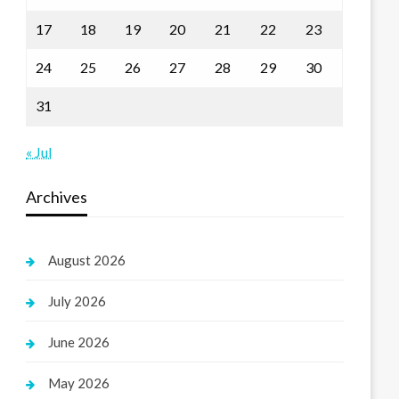
17
18
19
20
21
22
23
24
25
26
27
28
29
30
31
« Jul
Archives
August 2026
July 2026
June 2026
May 2026