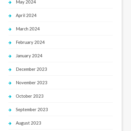
May 2024
April 2024
March 2024
February 2024
January 2024
December 2023
November 2023
October 2023
September 2023
August 2023