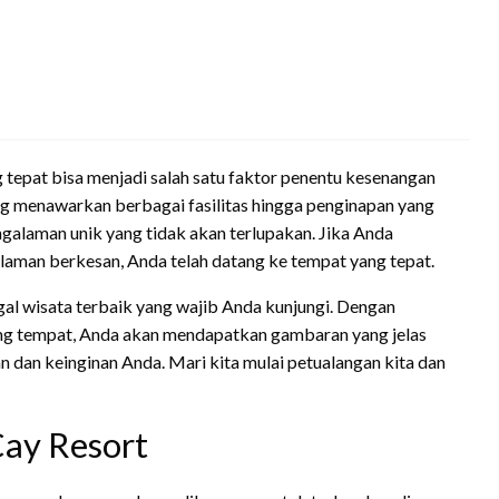
 tepat bisa menjadi salah satu faktor penentu kesenangan
g menawarkan berbagai fasilitas hingga penginapan yang
galaman unik yang tidak akan terlupakan. Jika Anda
laman berkesan, Anda telah datang ke tempat yang tepat.
nggal wisata terbaik yang wajib Anda kunjungi. Dengan
ing tempat, Anda akan mendapatkan gambaran yang jelas
 dan keinginan Anda. Mari kita mulai petualangan kita dan
Cay Resort