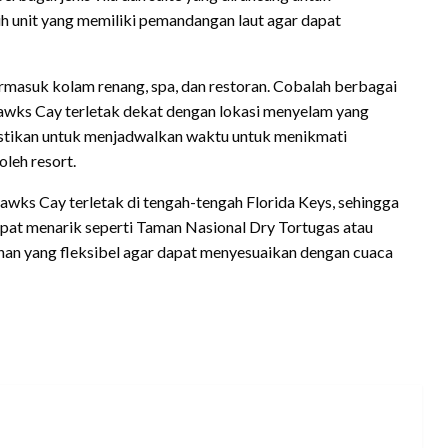
h unit yang memiliki pemandangan laut agar dapat
ermasuk kolam renang, spa, dan restoran. Cobalah berbagai
 Hawks Cay terletak dekat dengan lokasi menyelam yang
astikan untuk menjadwalkan waktu untuk menikmati
leh resort.
awks Cay terletak di tengah-tengah Florida Keys, sehingga
pat menarik seperti Taman Nasional Dry Tortugas atau
lanan yang fleksibel agar dapat menyesuaikan dengan cuaca