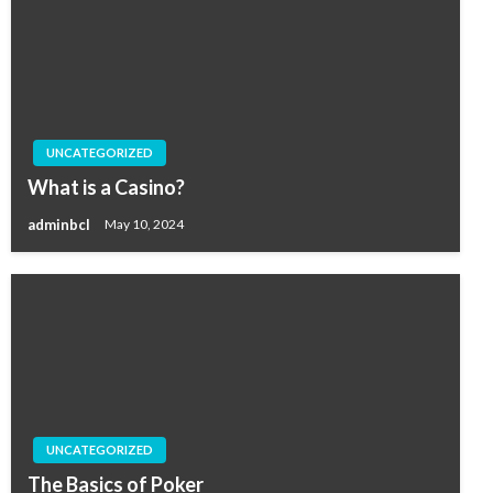
UNCATEGORIZED
What is a Casino?
adminbcl
May 10, 2024
UNCATEGORIZED
The Basics of Poker