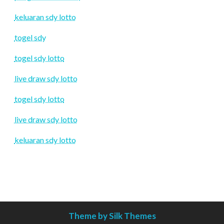
keluaran sdy lotto
togel sdy
togel sdy lotto
live draw sdy lotto
togel sdy lotto
live draw sdy lotto
keluaran sdy lotto
Theme by Silk Themes