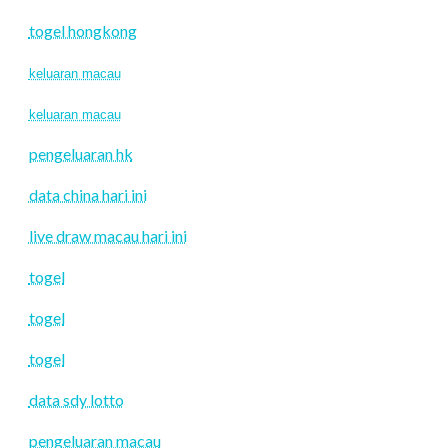
togel hongkong
keluaran macau
keluaran macau
pengeluaran hk
data china hari ini
live draw macau hari ini
togel
togel
togel
data sdy lotto
pengeluaran macau