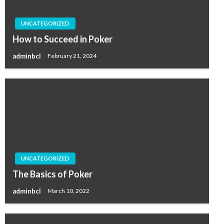
UNCATEGORIZED
How to Succeed in Poker
adminbcl
February 21, 2024
UNCATEGORIZED
The Basics of Poker
adminbcl
March 10, 2022