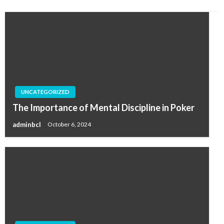
UNCATEGORIZED
The Importance of Mental Discipline in Poker
adminbcl
October 6, 2024