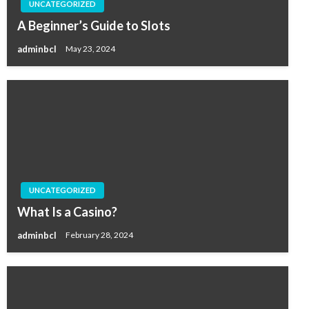
UNCATEGORIZED
A Beginner’s Guide to Slots
adminbcl
May 23, 2024
UNCATEGORIZED
What Is a Casino?
adminbcl
February 28, 2024