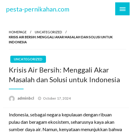
Skip
pesta-pernikahan.com
to
content
HOMEPAGE
UNCATEGORIZED
KRISIS AIR BERSIH: MENGGALI AKAR MASALAH DAN SOLUSI UNTUK
INDONESIA
UNCATEGORIZED
Krisis Air Bersih: Menggali Akar
Masalah dan Solusi untuk Indonesia
Posted
adminbcl
October 17, 2024
on
Indonesia, sebagai negara kepulauan dengan ribuan
pulau dan beragam ekosistem, seharusnya kaya akan
sumber daya air. Namun, kenyataan menunjukkan bahwa