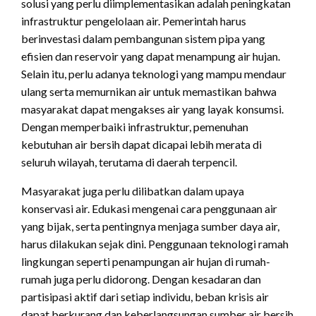
solusi yang perlu diimplementasikan adalah peningkatan
infrastruktur pengelolaan air. Pemerintah harus
berinvestasi dalam pembangunan sistem pipa yang
efisien dan reservoir yang dapat menampung air hujan.
Selain itu, perlu adanya teknologi yang mampu mendaur
ulang serta memurnikan air untuk memastikan bahwa
masyarakat dapat mengakses air yang layak konsumsi.
Dengan memperbaiki infrastruktur, pemenuhan
kebutuhan air bersih dapat dicapai lebih merata di
seluruh wilayah, terutama di daerah terpencil.
Masyarakat juga perlu dilibatkan dalam upaya
konservasi air. Edukasi mengenai cara penggunaan air
yang bijak, serta pentingnya menjaga sumber daya air,
harus dilakukan sejak dini. Penggunaan teknologi ramah
lingkungan seperti penampungan air hujan di rumah-
rumah juga perlu didorong. Dengan kesadaran dan
partisipasi aktif dari setiap individu, beban krisis air
dapat berkurang dan keberlangsungan sumber air bersih