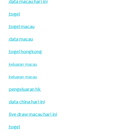
data macau hari ini
togel
togel macau
data macau
togel hongkong
keluaran macau
keluaran macau
pengeluaran hk
data china hari ini
live draw macau hari ini
togel