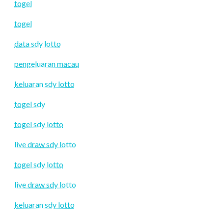
togel
togel
data sdy lotto
pengeluaran macau
keluaran sdy lotto
togel sdy
togel sdy lotto
live draw sdy lotto
togel sdy lotto
live draw sdy lotto
keluaran sdy lotto