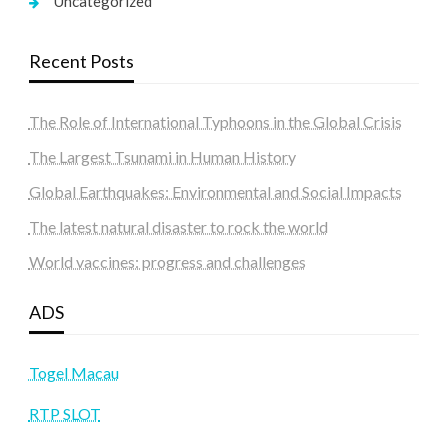
Uncategorized
Recent Posts
The Role of International Typhoons in the Global Crisis
The Largest Tsunami in Human History
Global Earthquakes: Environmental and Social Impacts
The latest natural disaster to rock the world
World vaccines: progress and challenges
ADS
Togel Macau
RTP SLOT