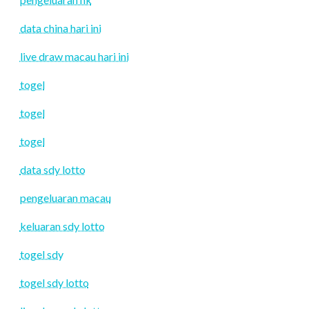
data china hari ini
live draw macau hari ini
togel
togel
togel
data sdy lotto
pengeluaran macau
keluaran sdy lotto
togel sdy
togel sdy lotto