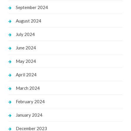
September 2024
August 2024
July 2024
June 2024
May 2024
April 2024
March 2024
February 2024
January 2024
December 2023