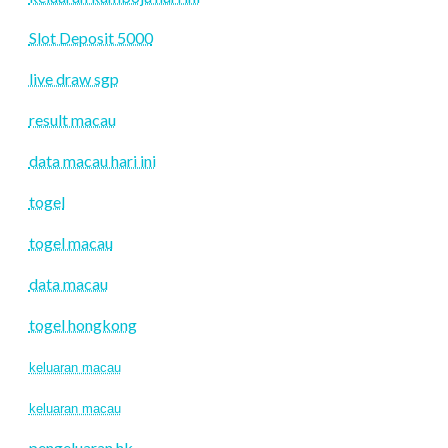
Slot Deposit 5000
live draw sgp
result macau
data macau hari ini
togel
togel macau
data macau
togel hongkong
keluaran macau
keluaran macau
pengeluaran hk