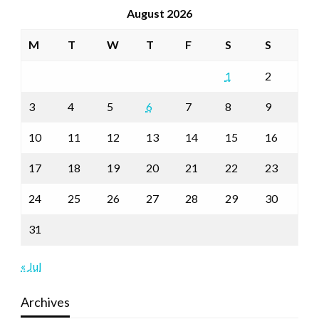
August 2026
M
T
W
T
F
S
S
1
2
3
4
5
6
7
8
9
10
11
12
13
14
15
16
17
18
19
20
21
22
23
24
25
26
27
28
29
30
31
« Jul
Archives