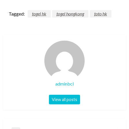
Tagged:
togel hk
togel hongkong
toto hk
adminbcl
View all posts