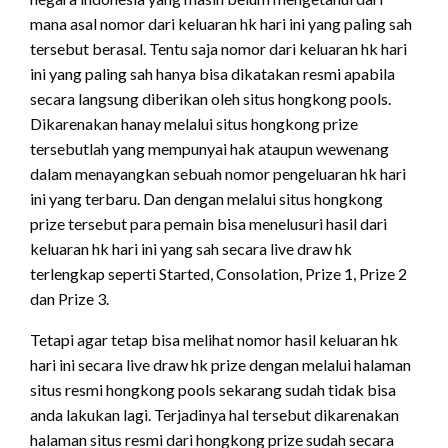
mana asal nomor dari keluaran hk hari ini yang paling sah
tersebut berasal. Tentu saja nomor dari keluaran hk hari
ini yang paling sah hanya bisa dikatakan resmi apabila
secara langsung diberikan oleh situs hongkong pools.
Dikarenakan hanay melalui situs hongkong prize
tersebutlah yang mempunyai hak ataupun wewenang
dalam menayangkan sebuah nomor pengeluaran hk hari
ini yang terbaru. Dan dengan melalui situs hongkong
prize tersebut para pemain bisa menelusuri hasil dari
keluaran hk hari ini yang sah secara live draw hk
terlengkap seperti Started, Consolation, Prize 1, Prize 2
dan Prize 3.
Tetapi agar tetap bisa melihat nomor hasil keluaran hk
hari ini secara live draw hk prize dengan melalui halaman
situs resmi hongkong pools sekarang sudah tidak bisa
anda lakukan lagi. Terjadinya hal tersebut dikarenakan
halaman situs resmi dari hongkong prize sudah secara