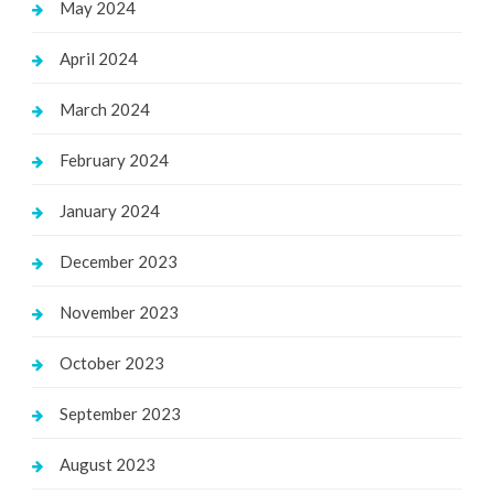
May 2024
April 2024
March 2024
February 2024
January 2024
December 2023
November 2023
October 2023
September 2023
August 2023