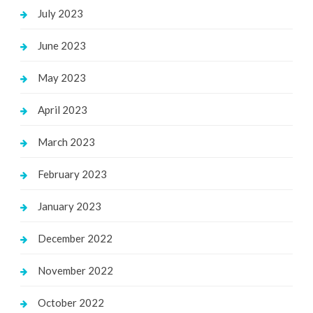
July 2023
June 2023
May 2023
April 2023
March 2023
February 2023
January 2023
December 2022
November 2022
October 2022